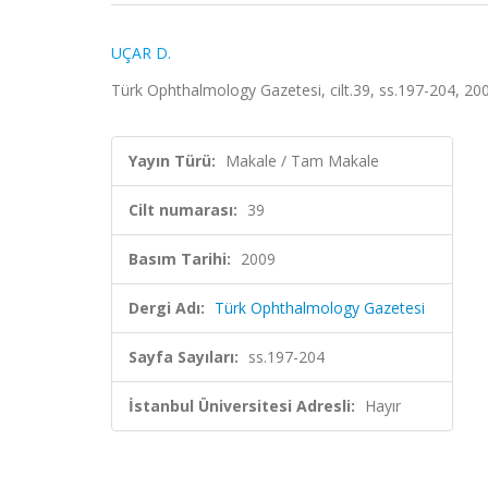
UÇAR D.
Türk Ophthalmology Gazetesi, cilt.39, ss.197-204, 20
Yayın Türü:
Makale / Tam Makale
Cilt numarası:
39
Basım Tarihi:
2009
Dergi Adı:
Türk Ophthalmology Gazetesi
Sayfa Sayıları:
ss.197-204
İstanbul Üniversitesi Adresli:
Hayır