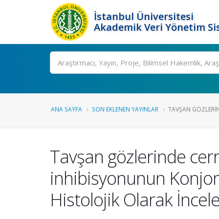
İstanbul Üniversitesi
Akademik Veri Yönetim Si
Ara
ANA SAYFA
SON EKLENEN YAYINLAR
TAVŞAN GÖZLERIND
Tavşan gözlerinde cerr
inhibisyonunun Konjonk
Histolojik Olarak İnce