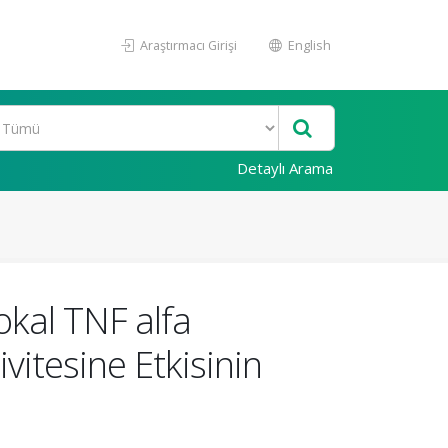
Araştırmacı Girişi
English
Detaylı Arama
okal TNF alfa
vitesine Etkisinin