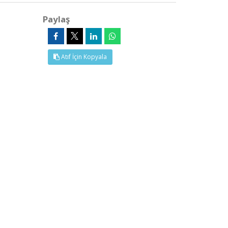
Paylaş
Atıf İçin Kopyala