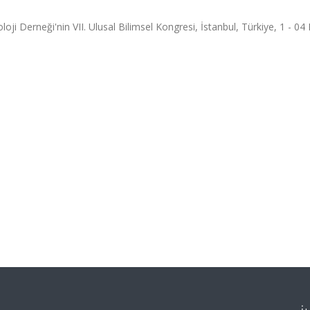
oji Derneği'nin VII. Ulusal Bilimsel Kongresi, İstanbul, Türkiye, 1 - 04