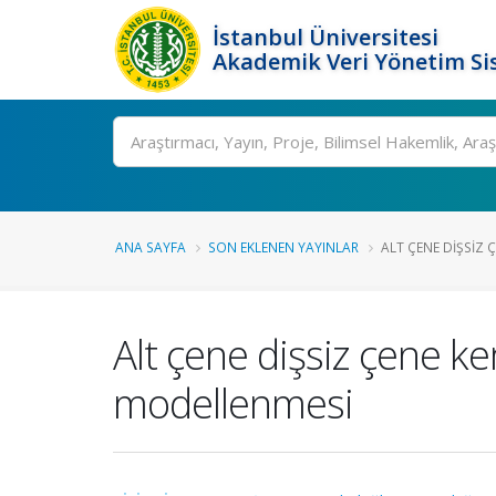
İstanbul Üniversitesi
Akademik Veri Yönetim Si
Ara
ANA SAYFA
SON EKLENEN YAYINLAR
ALT ÇENE DIŞSIZ Ç
Alt çene dişsiz çene ke
modellenmesi