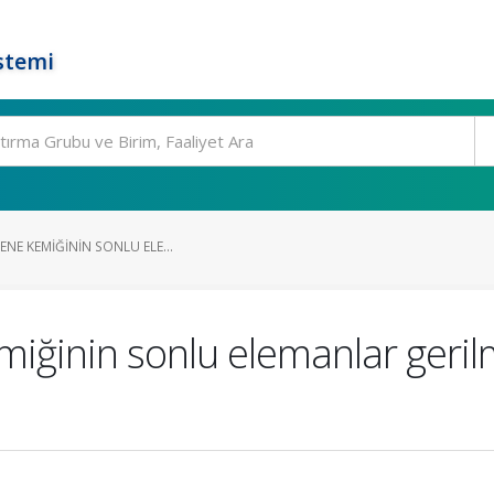
stemi
ENE KEMIĞININ SONLU ELE...
miğinin sonlu elemanlar gerilm