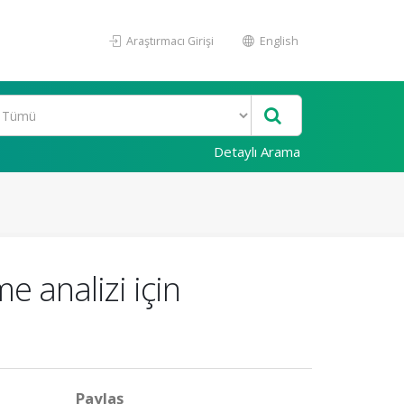
Araştırmacı Girişi
English
Detaylı Arama
e analizi için
Paylaş