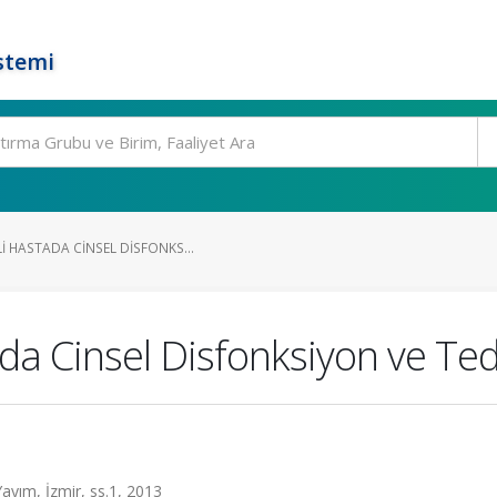
stemi
 HASTADA CINSEL DISFONKS...
da Cinsel Disfonksiyon ve Ted
ım, İzmir, ss.1, 2013