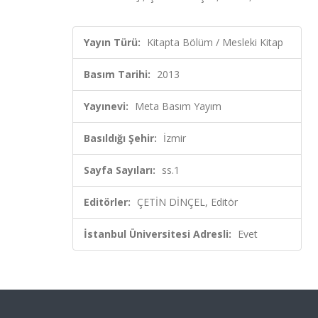
Yayın Türü:
Kitapta Bölüm / Mesleki Kitap
Basım Tarihi:
2013
Yayınevi:
Meta Basım Yayım
Basıldığı Şehir:
İzmir
Sayfa Sayıları:
ss.1
Editörler:
ÇETİN DİNÇEL, Editör
İstanbul Üniversitesi Adresli:
Evet