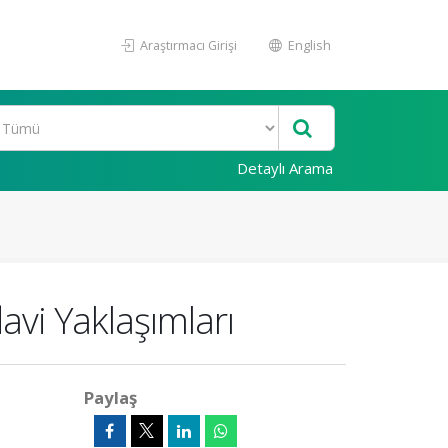
Araştırmacı Girişi
English
Detaylı Arama
avi Yaklaşımları
Paylaş