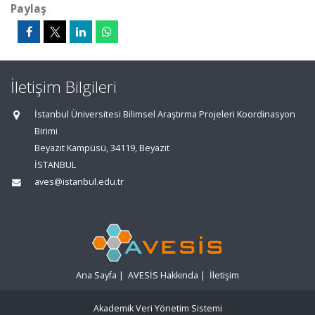
Paylaş
İletişim Bilgileri
İstanbul Üniversitesi Bilimsel Araştırma Projeleri Koordinasyon
Birimi
Beyazıt Kampüsü, 34119, Beyazıt
İSTANBUL
aves@istanbul.edu.tr
Ana Sayfa
|
AVESİS Hakkında
|
İletişim
Akademik Veri Yönetim Sistemi