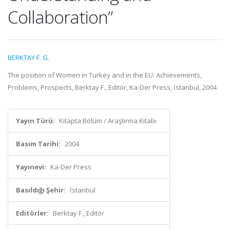
Collaboration”
BERKTAY F. G.
The position of Women in Turkey and in the EU: Achievements,
Problems, Prospects, Berktay F., Editör, Ka-Der Press, İstanbul, 2004
Yayın Türü:
Kitapta Bölüm / Araştırma Kitabı
Basım Tarihi:
2004
Yayınevi:
Ka-Der Press
Basıldığı Şehir:
İstanbul
Editörler:
Berktay F., Editör