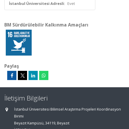
İstanbul Üniversitesi Adresli:
Evet
BM Sürdürülebilir Kalkınma Amaçları
Paylaş
İletişim Bilgileri
İstanbul Üniversitesi Bilimsel Araştırma Projeleri Koordinasyon
Birimi
Beyazıt Kampüsü, 34119, Beyazıt