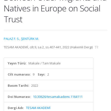
Natives in Europe on Social
Trust
PALAZ F. S.
,
ŞENTÜRK M.
TESAM AKADEMİ, cilt.9, sa.2, ss.407-441, 2022 (Hakemli Dergi)
Yayın Türü:
Makale / Tam Makale
Cilt numarası:
9
Sayı:
2
Basım Tarihi:
2022
Doi Numarası:
10.30626/tesamakademi.1164111
Dergi Adı:
TESAM AKADEMİ