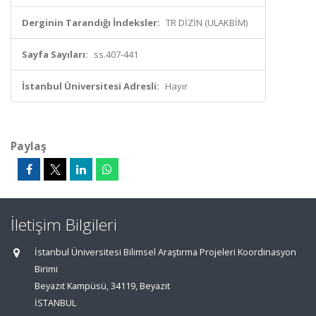
Derginin Tarandığı İndeksler:
TR DİZİN (ULAKBİM)
Sayfa Sayıları:
ss.407-441
İstanbul Üniversitesi Adresli:
Hayır
Paylaş
İletişim Bilgileri
İstanbul Üniversitesi Bilimsel Araştırma Projeleri Koordinasyon
Birimi
Beyazıt Kampüsü, 34119, Beyazıt
İSTANBUL