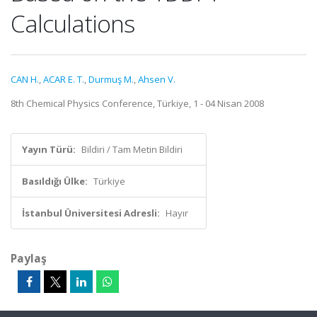
Calculations
CAN H.
,
ACAR E. T.
,
Durmuş M.
,
Ahsen V.
8th Chemical Physics Conference, Türkiye, 1 - 04 Nisan 2008
Yayın Türü:
Bildiri / Tam Metin Bildiri
Basıldığı Ülke:
Türkiye
İstanbul Üniversitesi Adresli:
Hayır
Paylaş