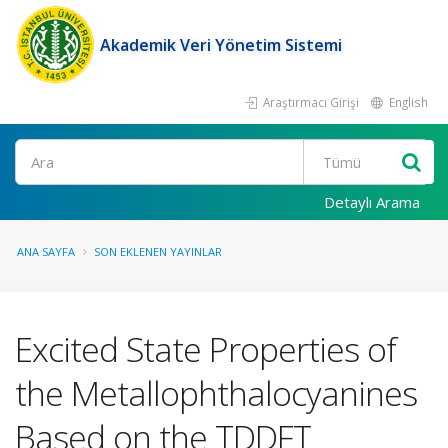
Akademik Veri Yönetim Sistemi
Araştırmacı Girişi
English
Ara
Detaylı Arama
ANA SAYFA
SON EKLENEN YAYINLAR
Excited State Properties of
the Metallophthalocyanines
Based on the TDDFT