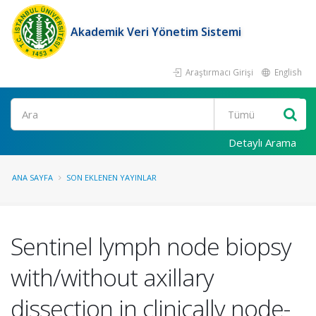
Akademik Veri Yönetim Sistemi
Araştırmacı Girişi
English
Ara
Detaylı Arama
ANA SAYFA
SON EKLENEN YAYINLAR
Sentinel lymph node biopsy
with/without axillary
dissection in clinically node-