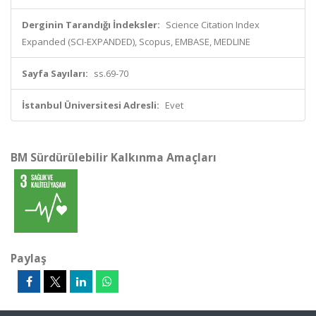
Derginin Tarandığı İndeksler:
Science Citation Index
Expanded (SCI-EXPANDED), Scopus, EMBASE, MEDLINE
Sayfa Sayıları:
ss.69-70
İstanbul Üniversitesi Adresli:
Evet
BM Sürdürülebilir Kalkınma Amaçları
Paylaş