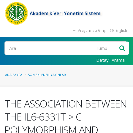
Akademik Veri Yönetim Sistemi
Araştırmacı Girişi
English
Ara
Detaylı Arama
ANA SAYFA
SON EKLENEN YAYINLAR
THE ASSOCIATION BETWEEN
THE IL6-6331T > C
POLYMORPHISM AND