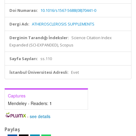
Doi Numarası:
10.1016/s1567-5688(08)70441-0
Dergi Adı:
ATHEROSCLEROSIS SUPPLEMENTS
Derginin Tarandığı İndeksler:
Science Citation Index
Expanded (SCI-EXPANDED), Scopus
Sayfa Sayıları:
ss.110
İstanbul Üniversitesi Adresli:
Evet
Captures
Mendeley - Readers:
1
-
see details
Paylaş