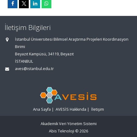
İletişim Bilgileri
İstanbul Üniversitesi Bilimsel Araştırma Projeleri Koordinasyon
Birimi
Beyazıt Kampüsü, 34119, Beyazıt
İSTANBUL
aves@istanbul.edu.tr
Ana Sayfa
|
AVESİS Hakkında
|
İletişim
Akademik Veri Yönetim Sistemi
Abis Teknoloji
© 2026