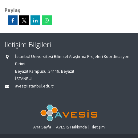
Paylaş
İletişim Bilgileri
İstanbul Üniversitesi Bilimsel Araştırma Projeleri Koordinasyon
Birimi
Beyazıt Kampüsü, 34119, Beyazıt
İSTANBUL
aves@istanbul.edu.tr
Ana Sayfa
|
AVESİS Hakkında
|
İletişim