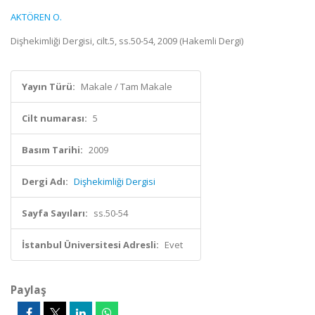
AKTÖREN O.
Dişhekimliği Dergisi, cilt.5, ss.50-54, 2009 (Hakemli Dergi)
Yayın Türü:
Makale / Tam Makale
Cilt numarası:
5
Basım Tarihi:
2009
Dergi Adı:
Dişhekimliği Dergisi
Sayfa Sayıları:
ss.50-54
İstanbul Üniversitesi Adresli:
Evet
Paylaş