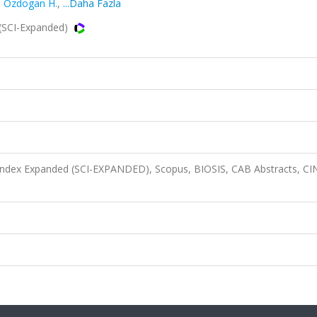
,
Ozdogan H.
,
...Daha Fazla
(SCI-Expanded)
 Index Expanded (SCI-EXPANDED), Scopus, BIOSIS, CAB Abstracts, C