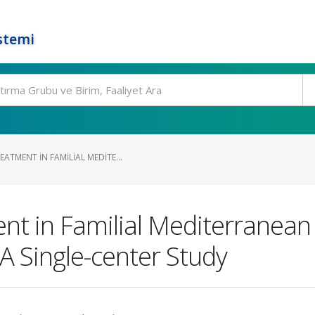
stemi
TMENT IN FAMILIAL MEDITE...
 in Familial Mediterranean 
 A Single-center Study