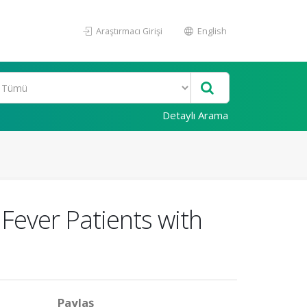
Araştırmacı Girişi
English
Detaylı Arama
Fever Patients with
Paylaş