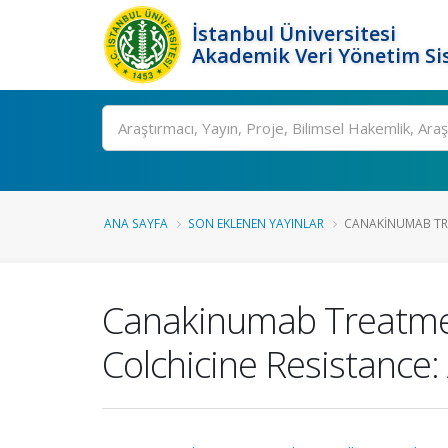
İstanbul Üniversitesi
Akademik Veri Yönetim Si
Ara
ANA SAYFA
SON EKLENEN YAYINLAR
CANAKINUMAB TREA
Canakinumab Treatment
Colchicine Resistance: