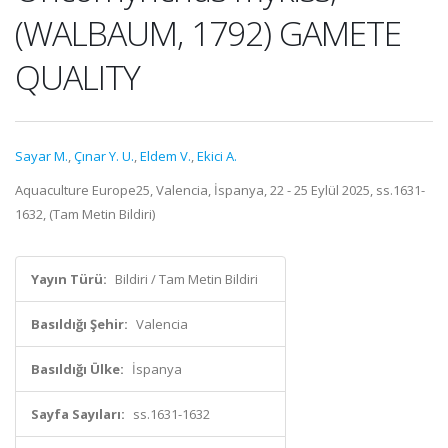
(WALBAUM, 1792) GAMETE
QUALITY
Sayar M.
,
Çınar Y. U.
,
Eldem V.
,
Ekici A.
Aquaculture Europe25, Valencia, İspanya, 22 - 25 Eylül 2025, ss.1631-
1632, (Tam Metin Bildiri)
Yayın Türü:
Bildiri / Tam Metin Bildiri
Basıldığı Şehir:
Valencia
Basıldığı Ülke:
İspanya
Sayfa Sayıları:
ss.1631-1632