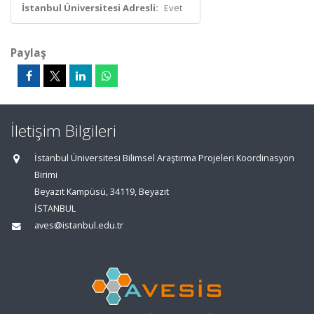
İstanbul Üniversitesi Adresli:
Evet
Paylaş
İletişim Bilgileri
İstanbul Üniversitesi Bilimsel Araştırma Projeleri Koordinasyon
Birimi
Beyazıt Kampüsü, 34119, Beyazıt
İSTANBUL
aves@istanbul.edu.tr