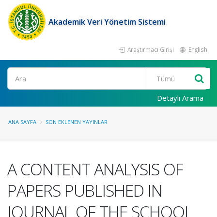
Akademik Veri Yönetim Sistemi
Araştırmacı Girişi
English
Ara
Detaylı Arama
ANA SAYFA
SON EKLENEN YAYINLAR
A CONTENT ANALYSIS OF
PAPERS PUBLISHED IN
JOURNAL OF THE SCHOOL