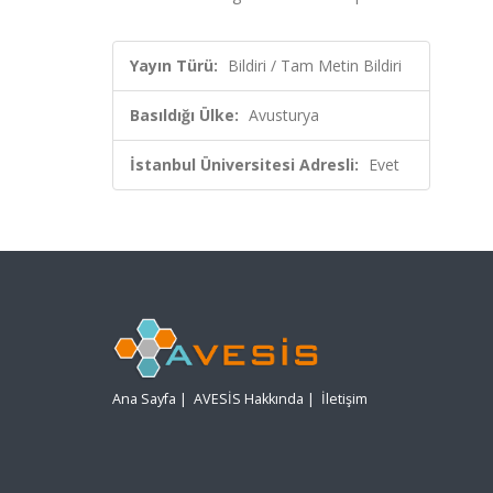
Yayın Türü:
Bildiri / Tam Metin Bildiri
Basıldığı Ülke:
Avusturya
İstanbul Üniversitesi Adresli:
Evet
Ana Sayfa
|
AVESİS Hakkında
|
İletişim