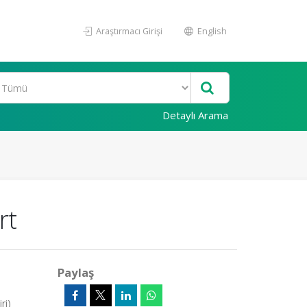
Araştırmacı Girişi
English
Detaylı Arama
rt
Paylaş
ri)