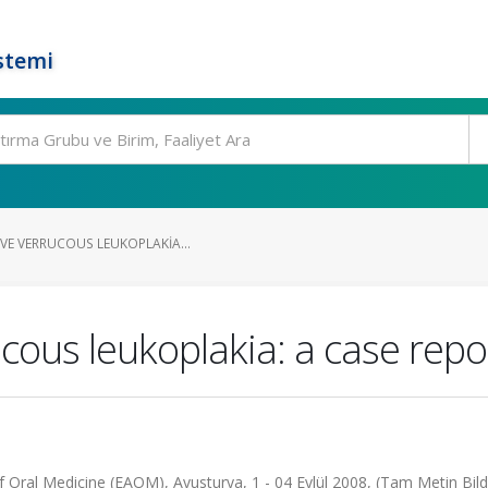
stemi
VE VERRUCOUS LEUKOPLAKIA...
ucous leukoplakia: a case repo
 Oral Medicine (EAOM), Avusturya, 1 - 04 Eylül 2008, (Tam Metin Bildi