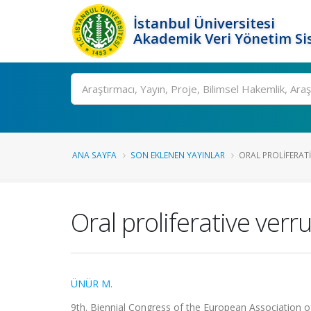
İstanbul Üniversitesi
Akademik Veri Yönetim Si
Ara
ANA SAYFA
SON EKLENEN YAYINLAR
ORAL PROLIFERATI
Oral proliferative verr
ÜNÜR M.
9th. Biennial Congress of the European Association of