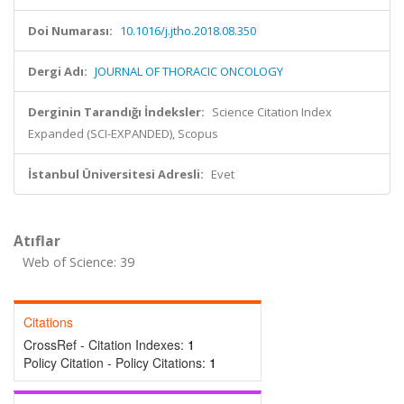
Doi Numarası:
10.1016/j.jtho.2018.08.350
Dergi Adı:
JOURNAL OF THORACIC ONCOLOGY
Derginin Tarandığı İndeksler:
Science Citation Index
Expanded (SCI-EXPANDED), Scopus
İstanbul Üniversitesi Adresli:
Evet
Atıflar
Web of Science: 39
Citations
CrossRef - Citation Indexes:
1
Policy Citation - Policy Citations:
1