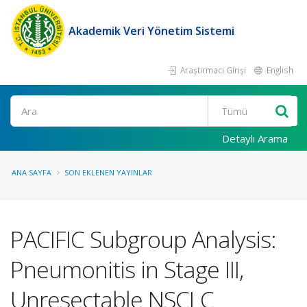
Akademik Veri Yönetim Sistemi
Araştırmacı Girişi
English
Ara
Detaylı Arama
ANA SAYFA
SON EKLENEN YAYINLAR
PACIFIC Subgroup Analysis:
Pneumonitis in Stage III,
Unresectable NSCLC