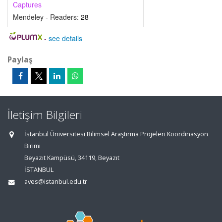
Captures
Mendeley - Readers:
28
-
see details
Paylaş
İletişim Bilgileri
İstanbul Üniversitesi Bilimsel Araştırma Projeleri Koordinasyon
Birimi
Beyazıt Kampüsü, 34119, Beyazıt
İSTANBUL
aves@istanbul.edu.tr