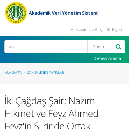
Akademik Veri Yönetim Sistemi
Araştırmacı Girişi
English
Ara
Detaylı Arama
ANA SAYFA
SON EKLENEN YAYINLAR
İki Çağdaş Şair: Nazım
Hikmet ve Feyz Ahmed
Feyz'in Şiirinde Ortak