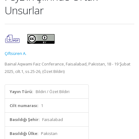
Unsurlar
Çiftsüren A.
Bainal Aqwami Faiz Conferance, Faisalabad, Pakistan, 18 - 19 Şubat
2025, cilt.1, ss.25-26, (Özet Bildiri)
Yayın Türü:
Bildiri / Özet Bildiri
Cilt numarası:
1
Basıldığı Şehir:
Faisalabad
Basıldığı Ülke:
Pakistan