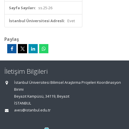
Sayfa Sayıları:
ss.25-26
İstanbul Üniversitesi Adresli:
Evet
Paylaş
İletişim Bilgileri
İstanbul Üniversitesi Bilimsel Araştırma Projeleri Koordinasyon
Birimi
Beyazıt Kampüsü, 34119, Beyazıt
İSTANBUL
aves@istanbul.edu.tr