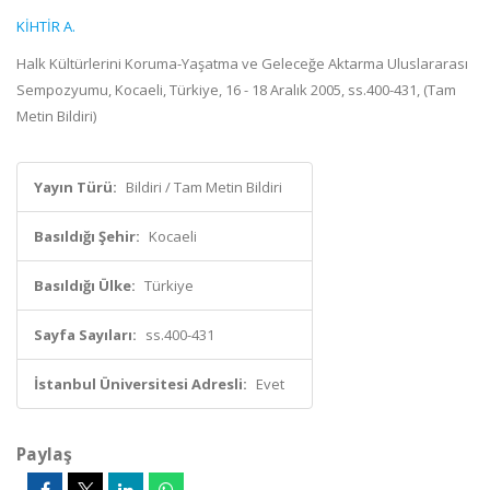
KİHTİR A.
Halk Kültürlerini Koruma-Yaşatma ve Geleceğe Aktarma Uluslararası
Sempozyumu, Kocaeli, Türkiye, 16 - 18 Aralık 2005, ss.400-431, (Tam
Metin Bildiri)
Yayın Türü:
Bildiri / Tam Metin Bildiri
Basıldığı Şehir:
Kocaeli
Basıldığı Ülke:
Türkiye
Sayfa Sayıları:
ss.400-431
İstanbul Üniversitesi Adresli:
Evet
Paylaş