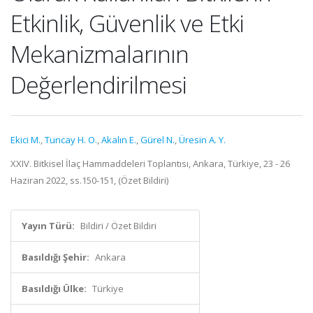
Etkinlik, Güvenlik ve Etki
Mekanizmalarının
Değerlendirilmesi
Ekici M.
,
Tuncay H. O.
,
Akalın E.
,
Gürel N.
,
Üresin A. Y.
XXIV. Bitkisel İlaç Hammaddeleri Toplantısı, Ankara, Türkiye, 23 - 26
Haziran 2022, ss.150-151, (Özet Bildiri)
Yayın Türü:
Bildiri / Özet Bildiri
Basıldığı Şehir:
Ankara
Basıldığı Ülke:
Türkiye