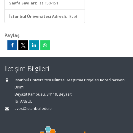
Sayfa Sayıları:
ss.150-151
İstanbul Üniversitesi Adresli:
Evet
Paylaş
İletişim Bilgileri
İstanbul Üniversitesi Bilimsel Araştırma Projeleri Koordinasyon
Birimi
Beyazıt Kampüsü, 34119, Beyazıt
İSTANBUL
aves@istanbul.edu.tr