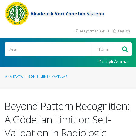
Akademik Veri Yönetim Sistemi
Araştırmacı Girişi
English
Ara
Detaylı Arama
ANA SAYFA
SON EKLENEN YAYINLAR
Beyond Pattern Recognition:
A Gödelian Limit on Self-
Validation in Radiologic