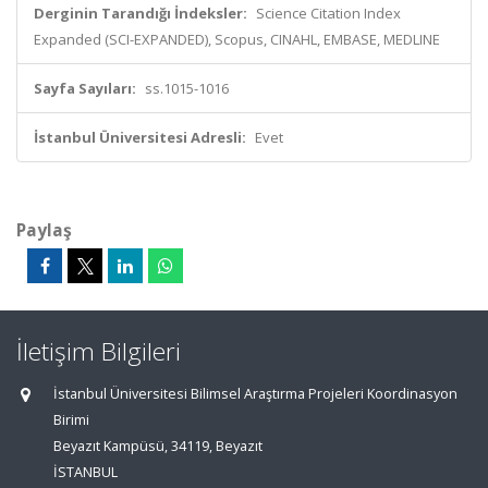
Derginin Tarandığı İndeksler:
Science Citation Index
Expanded (SCI-EXPANDED), Scopus, CINAHL, EMBASE, MEDLINE
Sayfa Sayıları:
ss.1015-1016
İstanbul Üniversitesi Adresli:
Evet
Paylaş
İletişim Bilgileri
İstanbul Üniversitesi Bilimsel Araştırma Projeleri Koordinasyon
Birimi
Beyazıt Kampüsü, 34119, Beyazıt
İSTANBUL