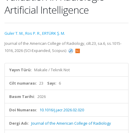
Artificial Intelligence
Guler T. M.
,
Ros P. R.
,
ERTÜRK Ş. M.
Journal of the American College of Radiology, cilt.23, sa.6, ss.1015-
1016, 2026 (SCI-Expanded, Scopus)
Yayın Türü:
Makale / Teknik Not
Cilt numarası:
23
Sayı:
6
Basım Tarihi:
2026
Doi Numarası:
10.1016/j.jacr.2026.02.020
Dergi Adı:
Journal of the American College of Radiology