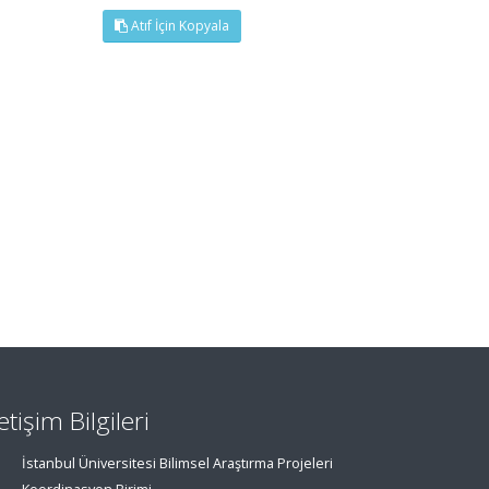
Atıf İçin Kopyala
letişim Bilgileri
İstanbul Üniversitesi Bilimsel Araştırma Projeleri