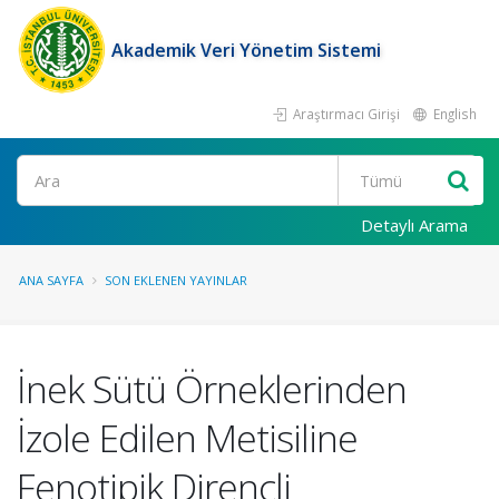
Akademik Veri Yönetim Sistemi
Araştırmacı Girişi
English
Ara
Detaylı Arama
ANA SAYFA
SON EKLENEN YAYINLAR
İnek Sütü Örneklerinden
İzole Edilen Metisiline
Fenotipik Dirençli