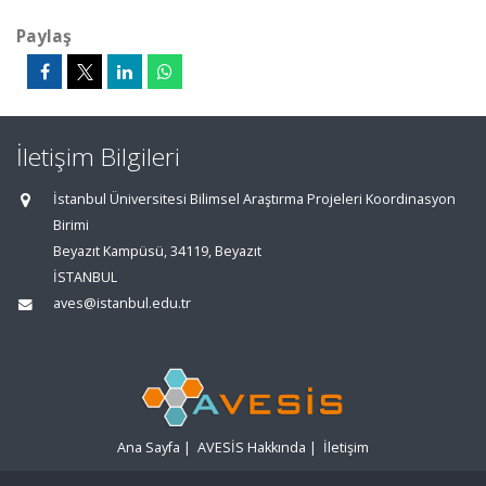
Paylaş
İletişim Bilgileri
İstanbul Üniversitesi Bilimsel Araştırma Projeleri Koordinasyon
Birimi
Beyazıt Kampüsü, 34119, Beyazıt
İSTANBUL
aves@istanbul.edu.tr
Ana Sayfa
|
AVESİS Hakkında
|
İletişim