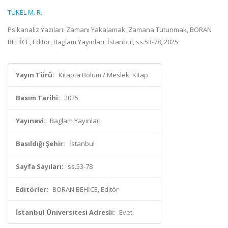
TÜKEL M. R.
Psikanaliz Yazıları: Zamanı Yakalamak, Zamana Tutunmak, BORAN
BEHİCE, Editör, Baglam Yayınları, İstanbul, ss.53-78, 2025
Yayın Türü:
Kitapta Bölüm / Mesleki Kitap
Basım Tarihi:
2025
Yayınevi:
Baglam Yayınları
Basıldığı Şehir:
İstanbul
Sayfa Sayıları:
ss.53-78
Editörler:
BORAN BEHİCE, Editör
İstanbul Üniversitesi Adresli:
Evet