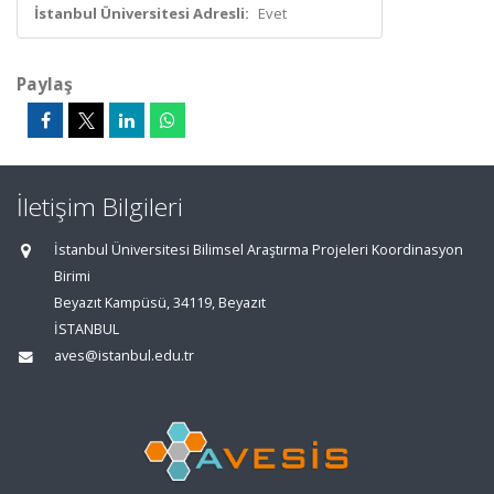
İstanbul Üniversitesi Adresli:
Evet
Paylaş
İletişim Bilgileri
İstanbul Üniversitesi Bilimsel Araştırma Projeleri Koordinasyon
Birimi
Beyazıt Kampüsü, 34119, Beyazıt
İSTANBUL
aves@istanbul.edu.tr