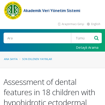
Akademik Veri Yönetim Sistemi
Araştırmacı Girişi
English
Ara
Detaylı Arama
ANA SAYFA
SON EKLENEN YAYINLAR
Assessment of dental
features in 18 children with
hypohidrotic ectodermal