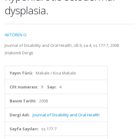
dysplasia.
AKTÖREN O.
Journal of Disability and Oral Health, cilt.9, sa.4, ss.177-7, 2008
(Hakemli Dergi)
Yayın Türü:
Makale / Kısa Makale
Cilt numarası:
9
Sayı:
4
Basım Tarihi:
2008
Dergi Adı:
Journal of Disability and Oral Health
Sayfa Sayıları:
ss.177-7