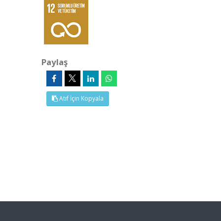
Paylaş
Atıf İçin Kopyala