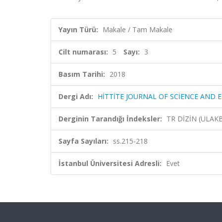
Yayın Türü:
Makale / Tam Makale
Cilt numarası:
5
Sayı:
3
Basım Tarihi:
2018
Dergi Adı:
HİTTİTE JOURNAL OF SCİENCE AND 
Derginin Tarandığı İndeksler:
TR DİZİN (ULAK
Sayfa Sayıları:
ss.215-218
İstanbul Üniversitesi Adresli:
Evet