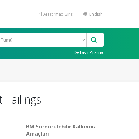
Araştırmacı Girişi
English
Detaylı Arama
 Tailings
BM Sürdürülebilir Kalkınma
Amaçları