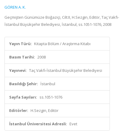
GÖREN A. K.
Geçmişten Günümüze Boğaziçi, Cilt:II, H.Sezgin, Editör, Taç Vakfı-
İstanbul Büyükşehir Belediyesi, İstanbul, ss.1051-1076, 2008
Yayın Türü:
Kitapta Bölüm / Araştırma Kitabı
Basım Tarihi:
2008
Yayınevi:
Taç Vakfı-İstanbul Büyükşehir Belediyesi
Basıldığı Şehir:
İstanbul
Sayfa Sayıları:
ss.1051-1076
Editörler:
H.Sezgin, Editör
İstanbul Üniversitesi Adresli:
Evet