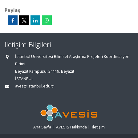
Paylaş
İletişim Bilgileri
İstanbul Üniversitesi Bilimsel Araştırma Projeleri Koordinasyon
Birimi
Beyazıt Kampüsü, 34119, Beyazıt
İSTANBUL
aves@istanbul.edu.tr
Ana Sayfa
|
AVESİS Hakkında
|
İletişim