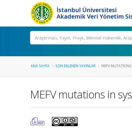
İstanbul Üniversitesi
Akademik Veri Yönetim Si
Ara
ANA SAYFA
SON EKLENEN YAYINLAR
MEFV MUTATIONS I
MEFV mutations in sys