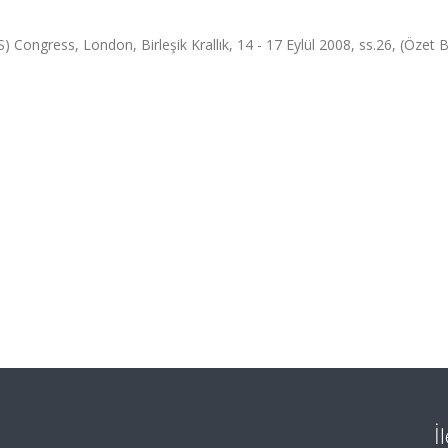
ongress, London, Birleşik Krallık, 14 - 17 Eylül 2008, ss.26, (Özet Bil
İ