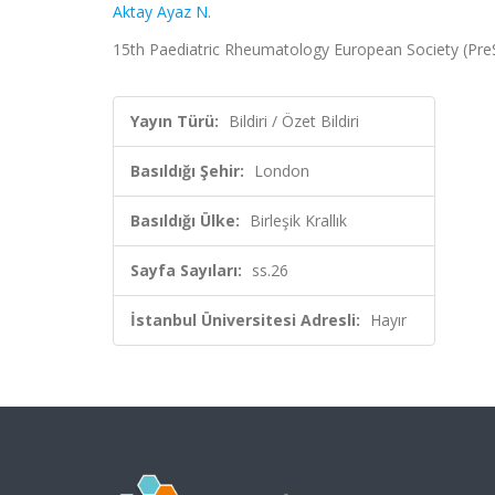
Aktay Ayaz N.
15th Paediatric Rheumatology European Society (PreS) C
Yayın Türü:
Bildiri / Özet Bildiri
Basıldığı Şehir:
London
Basıldığı Ülke:
Birleşik Krallık
Sayfa Sayıları:
ss.26
İstanbul Üniversitesi Adresli:
Hayır