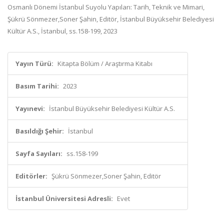
Osmanlı Dönemi İstanbul Suyolu Yapıları: Tarih, Teknik ve Mimari,
Şükrü Sönmezer,Soner Şahin, Editör, İstanbul Büyüksehir Belediyesi
Kültür A.S., İstanbul, ss.158-199, 2023
Yayın Türü:
Kitapta Bölüm / Araştırma Kitabı
Basım Tarihi:
2023
Yayınevi:
İstanbul Büyüksehir Belediyesi Kültür A.S.
Basıldığı Şehir:
İstanbul
Sayfa Sayıları:
ss.158-199
Editörler:
Şükrü Sönmezer,Soner Şahin, Editör
İstanbul Üniversitesi Adresli:
Evet