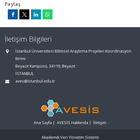
Paylaş
İletişim Bilgileri
İstanbul Üniversitesi Bilimsel Araştırma Projeleri Koordinasyon
Birimi
Beyazıt Kampüsü, 34119, Beyazıt
İSTANBUL
aves@istanbul.edu.tr
Ana Sayfa
|
AVESİS Hakkında
|
İletişim
Akademik Veri Yönetim Sistemi