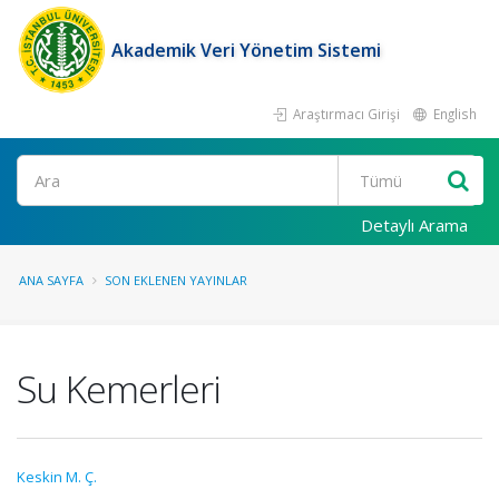
Akademik Veri Yönetim Sistemi
Araştırmacı Girişi
English
Ara
Detaylı Arama
ANA SAYFA
SON EKLENEN YAYINLAR
Su Kemerleri
Keskin M. Ç.