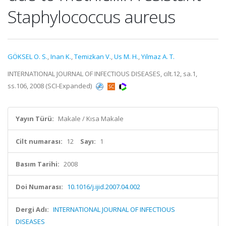
Staphylococcus aureus
GÖKSEL O. S.
,
Inan K.
,
Temizkan V.
,
Us M. H.
,
Yilmaz A. T.
INTERNATIONAL JOURNAL OF INFECTIOUS DISEASES, cilt.12, sa.1,
ss.106, 2008 (SCI-Expanded)
Yayın Türü:
Makale / Kısa Makale
Cilt numarası:
12
Sayı:
1
Basım Tarihi:
2008
Doi Numarası:
10.1016/j.ijid.2007.04.002
Dergi Adı:
INTERNATIONAL JOURNAL OF INFECTIOUS
DISEASES