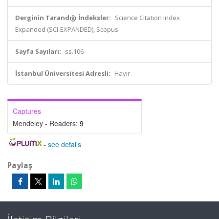
Derginin Tarandığı İndeksler:
Science Citation Index
Expanded (SCI-EXPANDED), Scopus
Sayfa Sayıları:
ss.106
İstanbul Üniversitesi Adresli:
Hayır
Captures
Mendeley - Readers:
9
-
see details
Paylaş