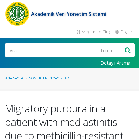
Akademik Veri Yönetim Sistemi
Araştırmacı Girişi
English
Ara
Detaylı Arama
ANA SAYFA
SON EKLENEN YAYINLAR
Migratory purpura in a
patient with mediastinitis
due to methicillin-resistant