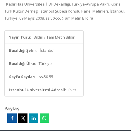
, Kadir Has Üniversitesi İİBF Dekanlığı, Türkiye-Avrupa Vakfı, Kıbrıs
Türk Kültür Derneği İstanbul Şubesi Konulu Panel Metinleri, İstanbul,
Türkiye, 09 Mayıs 2008, ss.50-55, (Tam Metin Bildiri)
Yayın Türü:
Bildiri / Tam Metin Bildiri
Basıldığı Şehir:
İstanbul
Basıldığı Ülke:
Türkiye
Sayfa Sayıları:
ss.50-55
İstanbul Üniversitesi Adresli:
Evet
Paylaş