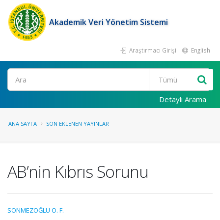
Akademik Veri Yönetim Sistemi
Araştırmacı Girişi
English
Ara
Detaylı Arama
ANA SAYFA
SON EKLENEN YAYINLAR
AB’nin Kıbrıs Sorunu
SÖNMEZOĞLU Ö. F.