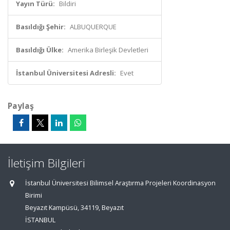
Yayın Türü:
Bildiri
Basıldığı Şehir:
ALBUQUERQUE
Basıldığı Ülke:
Amerika Birleşik Devletleri
İstanbul Üniversitesi Adresli:
Evet
Paylaş
İletişim Bilgileri
İstanbul Üniversitesi Bilimsel Araştırma Projeleri Koordinasyon
Birimi
Beyazıt Kampüsü, 34119, Beyazıt
İSTANBUL