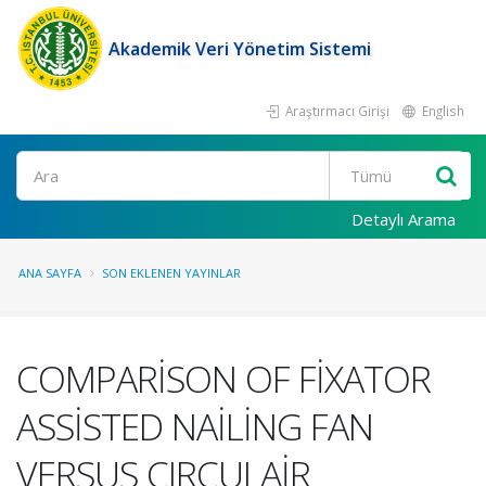
Akademik Veri Yönetim Sistemi
Araştırmacı Girişi
English
Ara
Detaylı Arama
ANA SAYFA
SON EKLENEN YAYINLAR
COMPARİSON OF FİXATOR
ASSİSTED NAİLİNG FAN
VERSUS CIRCULAİR