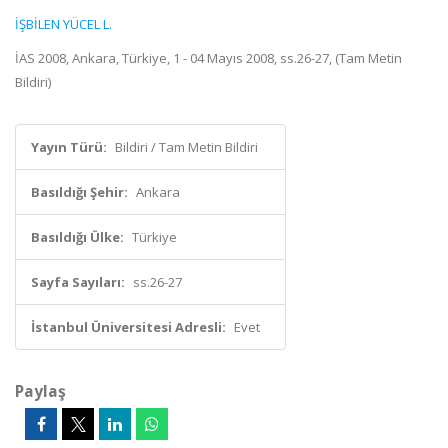
İŞBİLEN YÜCEL L.
İAS 2008, Ankara, Türkiye, 1 - 04 Mayıs 2008, ss.26-27, (Tam Metin
Bildiri)
Yayın Türü:
Bildiri / Tam Metin Bildiri
Basıldığı Şehir:
Ankara
Basıldığı Ülke:
Türkiye
Sayfa Sayıları:
ss.26-27
İstanbul Üniversitesi Adresli:
Evet
Paylaş