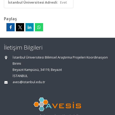
İstanbul Üniversitesi Adresli:
Evet
Paylaş
İletişim Bilgileri
İstanbul Üniversitesi Bilimsel Araştırma Projeleri Koordinasyon
Birimi
Beyazıt Kampüsü, 34119, Beyazıt
İSTANBUL
aves@istanbul.edu.tr