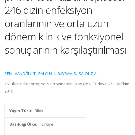
246 dizin enfeksiyon
oranlarının ve orta uzun
dönem klinik ve fonksiyonel
sonuçlarının karşılaştırılması
PEHLİVANOĞLU T.
,
BALCI H. İ.
,
BAYRAM S.
,
SALDUZ A.
26. ulusal türk ortopedi ve travmatoloji kongresi, Türkiye, 25 - 30 Ekim
2016
Yayın Türü:
Bildiri
Basıldığı Ülke:
Türkiye