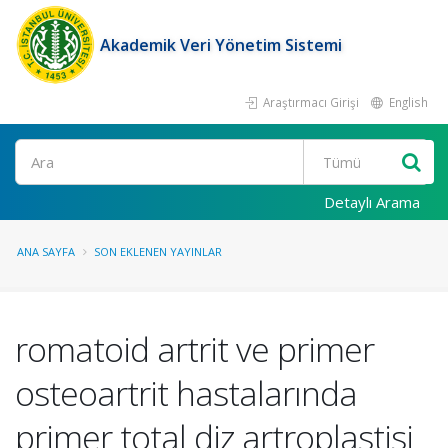
Akademik Veri Yönetim Sistemi
Araştırmacı Girişi
English
Ara
Detaylı Arama
ANA SAYFA
SON EKLENEN YAYINLAR
romatoid artrit ve primer
osteoartrit hastalarında
primer total diz artroplastisi