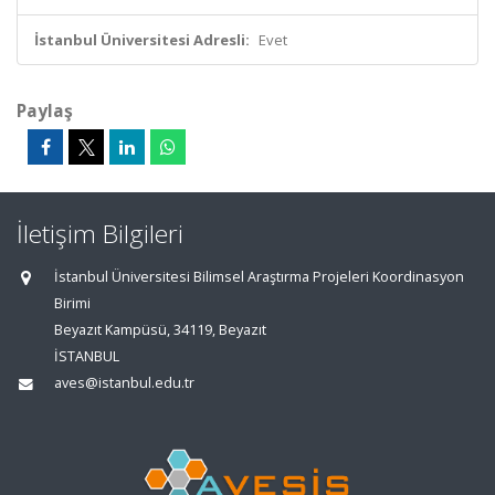
İstanbul Üniversitesi Adresli:
Evet
Paylaş
İletişim Bilgileri
İstanbul Üniversitesi Bilimsel Araştırma Projeleri Koordinasyon
Birimi
Beyazıt Kampüsü, 34119, Beyazıt
İSTANBUL
aves@istanbul.edu.tr