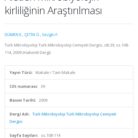
kirliliğinin Araştırılması
DÜMEN E.
,
ÇETİN Ö.
,
Sezgin F.
Türk Mikrobiyoloji Türk Mikrobiyoloji Cemiyeti Dergisi, cilt.39, ss.108-
114, 2009 (Hakemli Dergi)
Yayın Türü:
Makale / Tam Makale
Cilt numarası:
39
Basım Tarihi:
2009
Dergi Adı:
Türk Mikrobiyoloji Türk Mikrobiyoloji Cemiyeti
Dergisi
Sayfa Sayıları:
ss.108-114