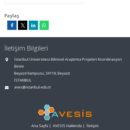
Paylaş
İletişim Bilgileri
İstanbul Üniversitesi Bilimsel Araştırma Projeleri Koordinasyon
Birimi
Beyazıt Kampüsü, 34119, Beyazıt
İSTANBUL
aves@istanbul.edu.tr
Ana Sayfa
|
AVESİS Hakkında
|
İletişim