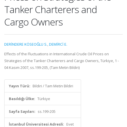
Tanker Charterers and
Cargo Owners
DERİNDERE KÖSEOĞLU S.
,
DEMİRCİ E.
Effects of the Fluctuations in International Crude Oil Prices on
Strategies of the Tanker Charterers and Cargo Owners, Türkiye, 1 -
04 Kasım 2007, ss.199-205, (Tam Metin Bildiri)
Yayın Türü:
Bildiri / Tam Metin Bildiri
Basıldığı Ülke:
Türkiye
Sayfa Sayıları:
ss.199-205
İstanbul Üniversitesi Adresli:
Evet