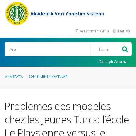
Akademik Veri Yönetim Sistemi
Araştırmacı Girişi
English
Ara
Detaylı Arama
ANA SAYFA
SON EKLENEN YAYINLAR
Problemes des modeles
chez les Jeunes Turcs: l’école
Le Playsienne versus le