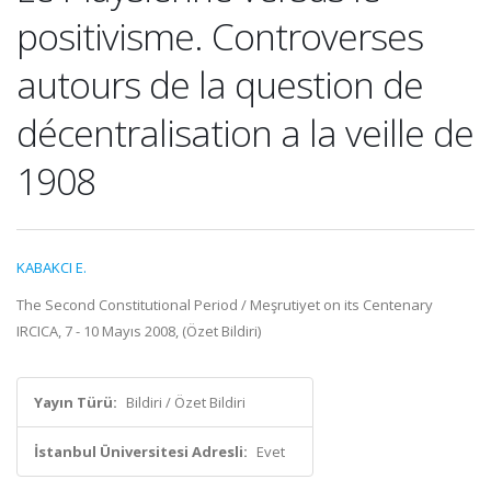
positivisme. Controverses
autours de la question de
décentralisation a la veille de
1908
KABAKCI E.
The Second Constitutional Period / Meşrutiyet on its Centenary
IRCICA, 7 - 10 Mayıs 2008, (Özet Bildiri)
Yayın Türü:
Bildiri / Özet Bildiri
İstanbul Üniversitesi Adresli:
Evet