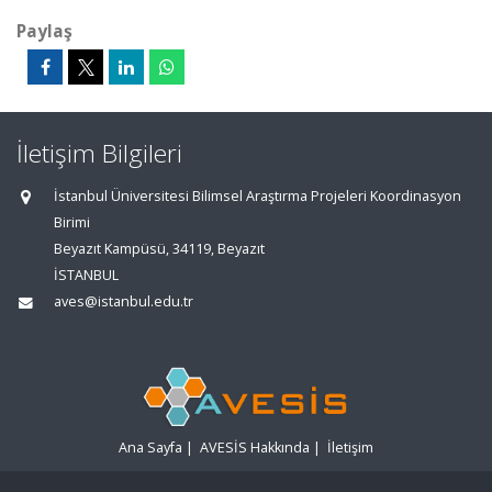
Paylaş
İletişim Bilgileri
İstanbul Üniversitesi Bilimsel Araştırma Projeleri Koordinasyon
Birimi
Beyazıt Kampüsü, 34119, Beyazıt
İSTANBUL
aves@istanbul.edu.tr
Ana Sayfa
|
AVESİS Hakkında
|
İletişim