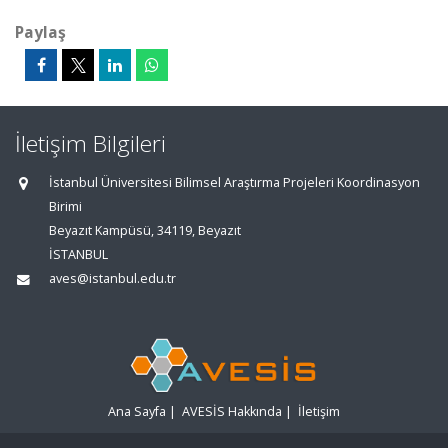
Paylaş
İletişim Bilgileri
İstanbul Üniversitesi Bilimsel Araştırma Projeleri Koordinasyon
Birimi
Beyazıt Kampüsü, 34119, Beyazıt
İSTANBUL
aves@istanbul.edu.tr
Ana Sayfa
|
AVESİS Hakkında
|
İletişim