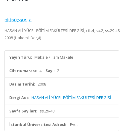
DİLİDÜZGÜN S.
HASAN ALİ YÜCEL EĞİTİM FAKÜLTESİ DERGİSİ, cilt.4, sa.2, ss.29-48,
2008 (Hakemli Dergi)
Yayın Türü:
Makale / Tam Makale
Cilt numarası:
4
Sayı:
2
Basım Tarihi:
2008
Dergi Adı:
HASAN ALİ YÜCEL EĞİTİM FAKÜLTESİ DERGİSİ
Sayfa Sayıları:
ss.29-48
İstanbul Üniversitesi Adresli:
Evet