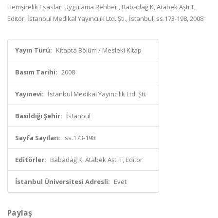
Hemşirelik Esasları Uygulama Rehberi, Babadağ K, Atabek Aştı T,
Editör, İstanbul Medikal Yayıncılık Ltd. Şti., İstanbul, ss.173-198, 2008
Yayın Türü:
Kitapta Bölüm / Mesleki Kitap
Basım Tarihi:
2008
Yayınevi:
İstanbul Medikal Yayıncılık Ltd. Şti.
Basıldığı Şehir:
İstanbul
Sayfa Sayıları:
ss.173-198
Editörler:
Babadağ K, Atabek Aştı T, Editör
İstanbul Üniversitesi Adresli:
Evet
Paylaş