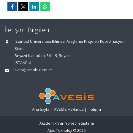
İletişim Bilgileri
İstanbul Üniversitesi Bilimsel Araştırma Projeleri Koordinasyon
Birimi
Beyazıt Kampüsü, 34119, Beyazıt
İSTANBUL
aves@istanbul.edu.tr
Ana Sayfa
|
AVESİS Hakkında
|
İletişim
Akademik Veri Yönetim Sistemi
Abis Teknoloji
© 2026