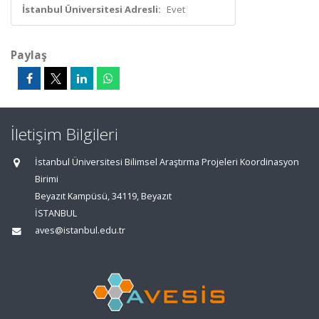
İstanbul Üniversitesi Adresli:
Evet
Paylaş
İletişim Bilgileri
İstanbul Üniversitesi Bilimsel Araştırma Projeleri Koordinasyon
Birimi
Beyazıt Kampüsü, 34119, Beyazıt
İSTANBUL
aves@istanbul.edu.tr