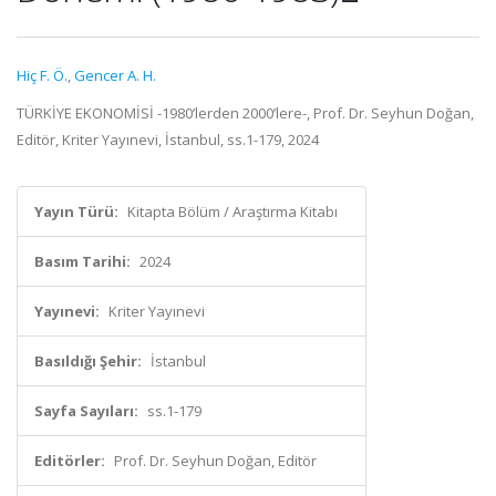
Hiç F. Ö.
,
Gencer A. H.
TÜRKİYE EKONOMİSİ -1980’lerden 2000’lere-, Prof. Dr. Seyhun Doğan,
Editör, Kriter Yayınevi, İstanbul, ss.1-179, 2024
Yayın Türü:
Kitapta Bölüm / Araştırma Kitabı
Basım Tarihi:
2024
Yayınevi:
Kriter Yayınevi
Basıldığı Şehir:
İstanbul
Sayfa Sayıları:
ss.1-179
Editörler:
Prof. Dr. Seyhun Doğan, Editör