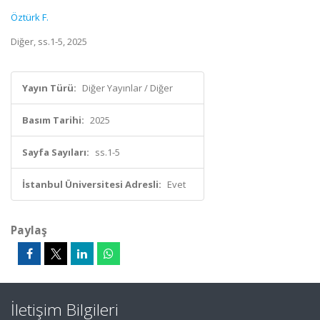
Öztürk F.
Diğer, ss.1-5, 2025
Yayın Türü:
Diğer Yayınlar / Diğer
Basım Tarihi:
2025
Sayfa Sayıları:
ss.1-5
İstanbul Üniversitesi Adresli:
Evet
Paylaş
İletişim Bilgileri