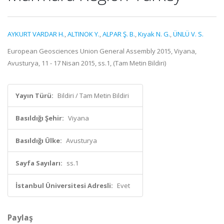
AYKURT VARDAR H.
,
ALTINOK Y.
,
ALPAR Ş. B.
,
Kıyak N. G.
,
ÜNLÜ V. S.
European Geosciences Union General Assembly 2015, Viyana,
Avusturya, 11 - 17 Nisan 2015, ss.1, (Tam Metin Bildiri)
Yayın Türü:
Bildiri / Tam Metin Bildiri
Basıldığı Şehir:
Viyana
Basıldığı Ülke:
Avusturya
Sayfa Sayıları:
ss.1
İstanbul Üniversitesi Adresli:
Evet
Paylaş