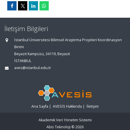
İletişim Bilgileri
İstanbul Üniversitesi Bilimsel Araştırma Projeleri Koordinasyon
Birimi
Beyazıt Kampüsü, 34119, Beyazıt
İSTANBUL
aves@istanbul.edu.tr
Ana Sayfa
|
AVESİS Hakkında
|
İletişim
Akademik Veri Yönetim Sistemi
Abis Teknoloji
© 2026