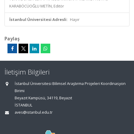
KARABÖCÜOĞLU METİN, Editör
İstanbul Üniversitesi Adresli:
Hayır
Paylaş
İletişim Bilgileri
İstanbul Üniversitesi Bilimsel Araştırma Projeleri Koordinasyon
Birimi
Beyazıt Kampüsü, 34119, Beyazıt
İSTANBUL
aves@istanbul.edu.tr