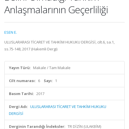
Anlaşmalarının Geçerliliği
ESEN E.
ULUSLARARASI TİCARET VE TAHKİM HUKUKU DERGİSİ, cilt.6, sa.1,
ss.75-148, 2017 (Hakemli Dergi)
Yayın Türü:
Makale / Tam Makale
Cilt numarası:
6
Sayı:
1
Basım Tarihi:
2017
Dergi Adı:
ULUSLARARASI TİCARET VE TAHKİM HUKUKU
DERGİSİ
Derginin Tarandığı İndeksler:
TR DİZİN (ULAKBİM)