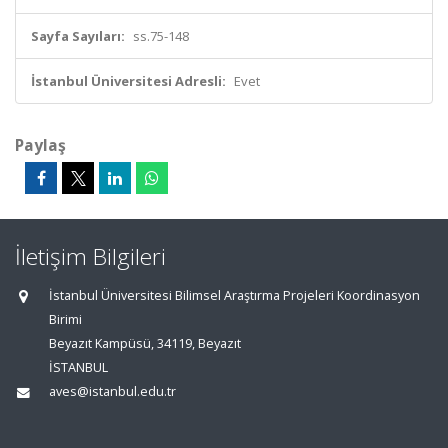
Sayfa Sayıları:
ss.75-148
İstanbul Üniversitesi Adresli:
Evet
Paylaş
İletişim Bilgileri
İstanbul Üniversitesi Bilimsel Araştırma Projeleri Koordinasyon
Birimi
Beyazıt Kampüsü, 34119, Beyazıt
İSTANBUL
aves@istanbul.edu.tr