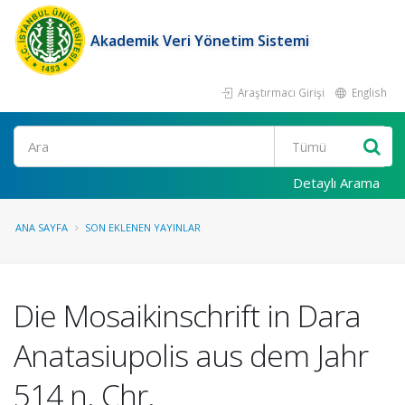
Akademik Veri Yönetim Sistemi
Araştırmacı Girişi
English
Ara
Detaylı Arama
ANA SAYFA
SON EKLENEN YAYINLAR
Die Mosaikinschrift in Dara
Anatasiupolis aus dem Jahr
514 n. Chr.