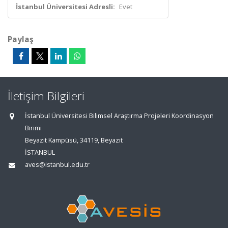
İstanbul Üniversitesi Adresli:
Evet
Paylaş
İletişim Bilgileri
İstanbul Üniversitesi Bilimsel Araştırma Projeleri Koordinasyon
Birimi
Beyazıt Kampüsü, 34119, Beyazıt
İSTANBUL
aves@istanbul.edu.tr