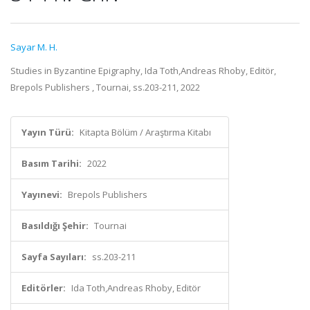
Sayar M. H.
Studies in Byzantine Epigraphy, Ida Toth,Andreas Rhoby, Editör,
Brepols Publishers , Tournai, ss.203-211, 2022
Yayın Türü:
Kitapta Bölüm / Araştırma Kitabı
Basım Tarihi:
2022
Yayınevi:
Brepols Publishers
Basıldığı Şehir:
Tournai
Sayfa Sayıları:
ss.203-211
Editörler:
Ida Toth,Andreas Rhoby, Editör