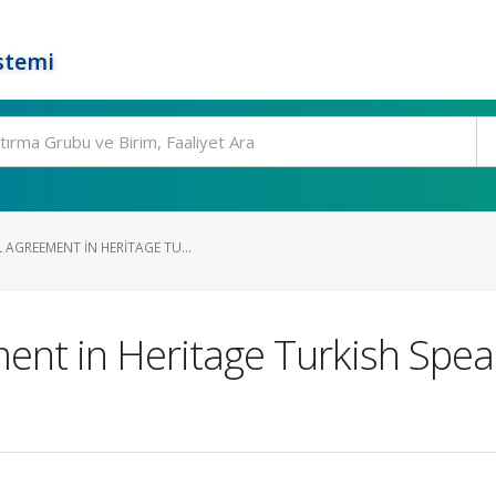
stemi
AGREEMENT IN HERITAGE TU...
ment in Heritage Turkish Spe