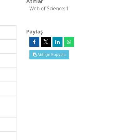
Atıflar
Web of Science: 1
Paylaş
Atıf İçin Kopyala