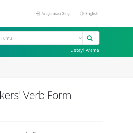
Araştırmacı Girişi
English
Detaylı Arama
akers' Verb Form