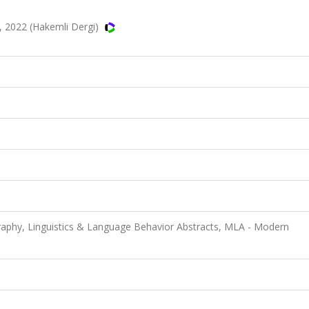
, 2022 (Hakemli Dergi)
ography, Linguistics & Language Behavior Abstracts, MLA - Modern