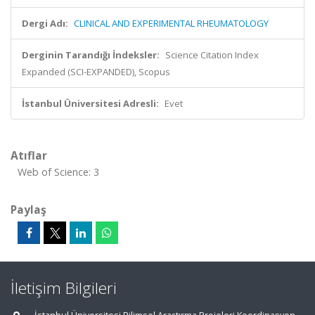
Dergi Adı:
CLINICAL AND EXPERIMENTAL RHEUMATOLOGY
Derginin Tarandığı İndeksler:
Science Citation Index
Expanded (SCI-EXPANDED), Scopus
İstanbul Üniversitesi Adresli:
Evet
Atıflar
Web of Science: 3
Paylaş
İletişim Bilgileri