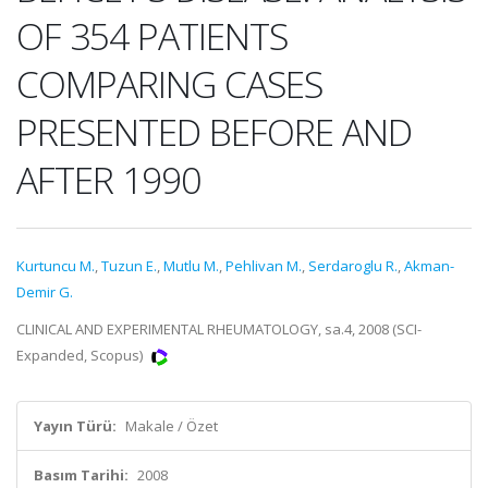
OF 354 PATIENTS
COMPARING CASES
PRESENTED BEFORE AND
AFTER 1990
Kurtuncu M.
,
Tuzun E.
,
Mutlu M.
,
Pehlivan M.
,
Serdaroglu R.
,
Akman-
Demir G.
CLINICAL AND EXPERIMENTAL RHEUMATOLOGY, sa.4, 2008 (SCI-
Expanded, Scopus)
Yayın Türü:
Makale / Özet
Basım Tarihi:
2008