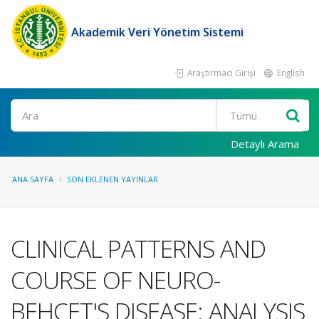
Akademik Veri Yönetim Sistemi
Araştırmacı Girişi
English
Ara
Detaylı Arama
ANA SAYFA
SON EKLENEN YAYINLAR
CLINICAL PATTERNS AND
COURSE OF NEURO-
BEHCET'S DISEASE: ANALYSIS