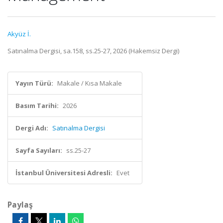
Akyüz İ.
Satınalma Dergisi, sa.158, ss.25-27, 2026 (Hakemsiz Dergi)
Yayın Türü:
Makale / Kısa Makale
Basım Tarihi:
2026
Dergi Adı:
Satınalma Dergisi
Sayfa Sayıları:
ss.25-27
İstanbul Üniversitesi Adresli:
Evet
Paylaş