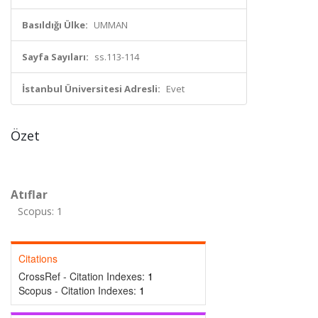
Basıldığı Ülke:
UMMAN
Sayfa Sayıları:
ss.113-114
İstanbul Üniversitesi Adresli:
Evet
Özet
Atıflar
Scopus: 1
Citations
CrossRef - Citation Indexes:
1
Scopus - Citation Indexes:
1