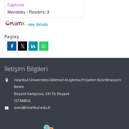
Captures
Mendeley - Readers:
3
-
see details
Paylaş
İletişim Bilgileri
İstanbul Üniversitesi Bilimsel Araştırma Projeleri Koordinasyon
Birimi
Beyazıt Kampüsü, 34119, Beyazıt
İSTANBUL
aves@istanbul.edu.tr