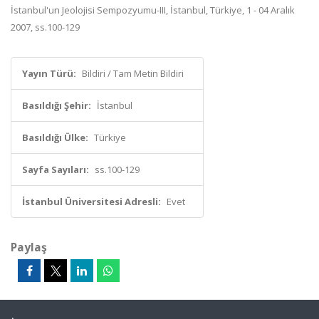
İstanbul'un Jeolojisi Sempozyumu-III, İstanbul, Türkiye, 1 - 04 Aralık
2007, ss.100-129
Yayın Türü:
Bildiri / Tam Metin Bildiri
Basıldığı Şehir:
İstanbul
Basıldığı Ülke:
Türkiye
Sayfa Sayıları:
ss.100-129
İstanbul Üniversitesi Adresli:
Evet
Paylaş