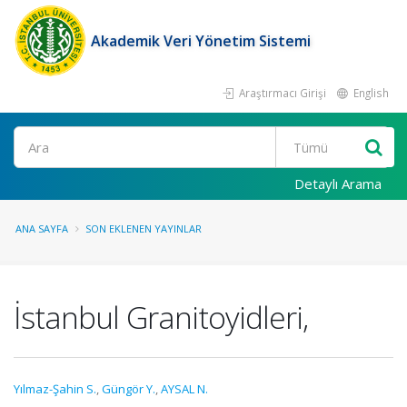
Akademik Veri Yönetim Sistemi
Araştırmacı Girişi
English
Ara
Detaylı Arama
ANA SAYFA
SON EKLENEN YAYINLAR
İstanbul Granitoyidleri,
Yılmaz-Şahin S.
,
Güngör Y.
,
AYSAL N.