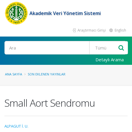
Akademik Veri Yönetim Sistemi
Araştırmacı Girişi
English
Ara
Detaylı Arama
ANA SAYFA
SON EKLENEN YAYINLAR
Small Aort Sendromu
ALPAGUT İ. U.